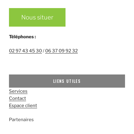
Nous situer
Téléphones :
02 97 43 45 30
/
06 37 09 92 32
LIENS UTILES
Services
Contact
Espace client
Partenaires