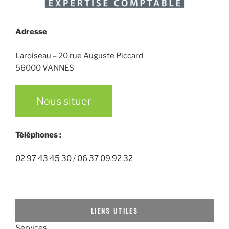
Adresse
Laroiseau –
20 rue Auguste Piccard
56000 VANNES
Nous situer
Téléphones :
02 97 43 45 30
/
06 37 09 92 32
LIENS UTILES
Services