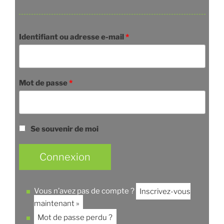
Identifiant ou adresse e-mail
*
Mot de passe
*
Se souvenir de moi
Vous n’avez pas de compte ?
Inscrivez-vous
maintenant »
Mot de passe perdu ?